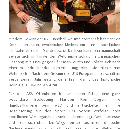
Mit dem Gewinn der U20-Handball-Weltmeisterschaft hat Marleen
Kern einen außergewöhnlichen Meilenstein in ihrer sportlichen
Laufbahn erreicht. Die deutsche Nachwuchsnationalmannschaft
setzte sich im Finale der Weltmeisterschaft im chinesischen
Jinzhong mit 33:26 gegen Dänemark durch und krönte sich nach
einer beeindruckenden Turnierleistung ohne Niederlage zum
Weltmeister. Nach dem Gewinn der U19-Europameisterschaft im
vergangenen Jahr gelang dem Team damit das historische
Double aus EM- und WM-Titel.
Für den ASV Ottenhöfen besitzt dieser Erfolg eine ganz
besondere Bedeutung. Marleen Kern begann ihre
Handballkarriere beim ASV und entwickelte hier ihre
Begeisterung für den Sport. Der Verein verfolgt ihren
sportlichen Werdegang seit vielen Jahren mit großem Interesse
und freut sich über den Weg, den sie bis in die deutsche
Nachwuchsnationalmannschaft und nun an die Weltspitze