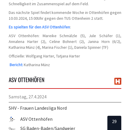
Schnelligkeit im Zusammenspiel auf dem Feld.
Das nächste Spiel findet kommende Woche in Ottenhöfen gegen
10.03.2024, 15:00Uhr gegen den TUS Ottenheim 2 statt.
Es spielten für den ASV Ottenhöfen
:
ASV Ottenhöfen: Mareike Schmälzle (5), Jule Schäfer (1),
Annalena Harter (2), Celine Bohnert (2), Janina Horn (6/2),
Katharina Münz (4), Marina Fischer (1), Daniela Spinner (TF)
Offizielle: Wolfgang Harter, Tatjana Harter
Bericht:
Katharina Münz
ASV OTTENHÖFEN
Samstag, 27.4.2024
SHV - Frauen Landesliga Nord
ASV Ottenhöfen
29
SG Baden-Baden/Sandweier