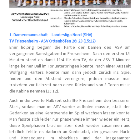
1. Damenmannschaft – Landesliga Nord (SHV)
TV Friesenheim - ASV Ottenhöfen 26: 23 (15:12)
Eher holprig begann die Partie der Damen des ASV am
vergangenen Samstgabend in Friesenheim. Nach den ersten 15.
Minuten stand es damit 11:4 für den TV, da der ASV 7 Minuten
lange keinen Ball im Tor unterbringen konnte. Nach einer Auszeit
Wolfgang Harters konnte man dann jedoch zurück ins Spiel
finden und den Abstand verringern, jedoch musste man
trotzdem zur Halbzeit noch einen Rückstand von 3 Toren mit in
die Kabine nehmen (15:12).
Auch in die zweite Halbzeit schaffte Friesenheim den besseren
Start, sodass man im ASV wieder aufholen musste, statt den
Gedanken an eine Kehrtwende im Spiel wachsen lassen konnte.
Man fasste sich leider nur phasenweise immer wieder ein Herz,
diese Spielphasen brachen aber doch wieder zusammen und
letztlich fehlte es dadurch an Kontinuität, der gewissen Härte
und Konsequenz im Abschluss und der insgesamten