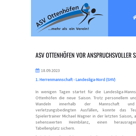
START
ASV OTTENHÖFEN VOR ANSPRUCHSVOLLER S
18.09.2023
1. Herrenmannschaft - Landesliga-Nord (SHV)
In wenigen Tagen startet für die Landesliga-Mann
Ottenhöfen die neue Saison. Trotz personellem und
Wandeln innerhalb der Mannschaft und 
verletzungsbedingten Ausfällen, konnte das 
Spielertrainer Michael Wagner in der letzten Saison, 
sehenswerten Heimbilanz, einen herausrage
Tabellenplatz sichern.