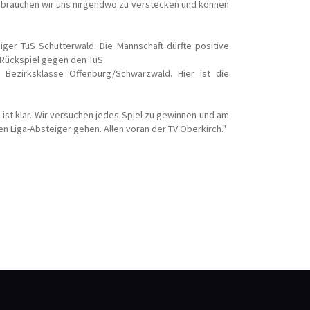
er brauchen wir uns nirgendwo zu verstecken und können
ger TuS Schutterwald. Die Mannschaft dürfte positive
 Rückspiel gegen den TuS.
Bezirksklasse Offenburg/Schwarzwald. Hier ist die
ist klar. Wir versuchen jedes Spiel zu gewinnen und am
n Liga-Absteiger gehen. Allen voran der TV Oberkirch."